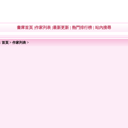
書庫首頁
|
作家列表
|
最新更新
|
熱門排行榜
|
站內搜尋
：
首頁
>
作家列表
>