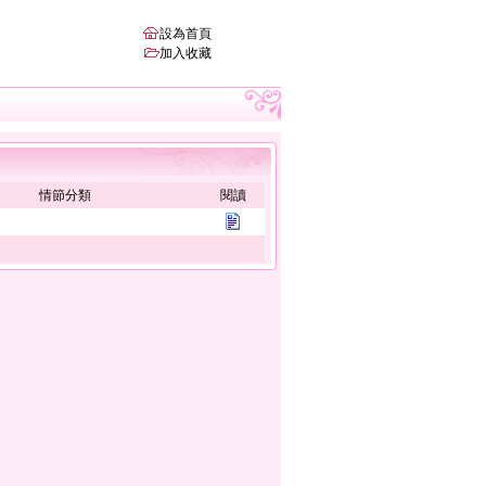
設為首頁
加入收藏
情節分類
閱讀