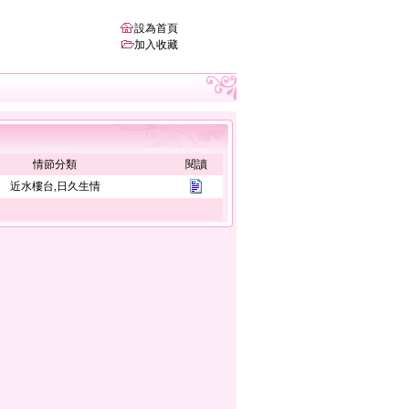
設為首頁
加入收藏
情節分類
閱讀
近水樓台,日久生情