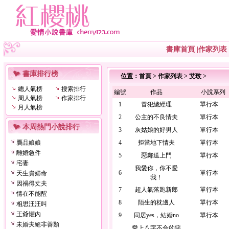
書庫首頁
|
作家列表
書庫排行榜
位置：
首頁
>
作家列表
>
艾玟
>
總人氣榜
搜索排行
編號
作品
小說系列
周人氣榜
作家排行
1
冒犯總經理
單行本
月人氣榜
2
公主的不良情夫
單行本
本周熱門小說排行
3
灰姑娘的好男人
單行本
贗品娘娘
4
拒當地下情夫
單行本
離婚急件
5
惡鄰送上門
單行本
宅妻
我愛你，你不愛
6
單行本
天生貴婦命
我！
因禍得丈夫
7
超人氣落跑新郎
單行本
情在不能醒
8
陌生的枕邊人
單行本
相思汪汪叫
王爺懼內
9
同居yes，結婚no
單行本
未婚夫絕非善類
愛上八字不合的惡