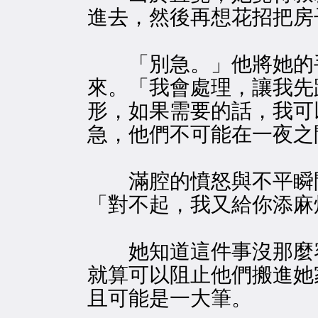
進去，然後再想花招把房
「別急。」他將她的手
來。「我會處理，讓我先
形，如果需要的話，我可
急，他們不可能在一夜之
滿腔的憤怒與不平瞬間
「對不起，我又給你添麻
她知道這件事沒那麼容
就算可以阻止他們搬進她
且可能是一大筆。