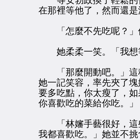
等安勃政換了輕鬆的休
在那裡等他了，然而還是
「怎麼不先吃呢？」他
她柔柔一笑。「我想
「那麼開動吧。」這種
她一記笑容，率先夾了塊
要多吃點，你太瘦了，如
你喜歡吃的菜給你吃。」
「林嬸手藝很好，這
我都喜歡吃。」她並不挑