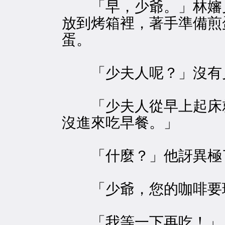
「早，少爺。」林嬸見
放到烤箱裡，著手準備煎
蛋。
「少夫人呢？」沒有見
「少夫人從早上起床就
沒進來吃早餐。」
「什麼？」他訝異極
「少爺，您的咖啡要現
「我等一下再吃！」