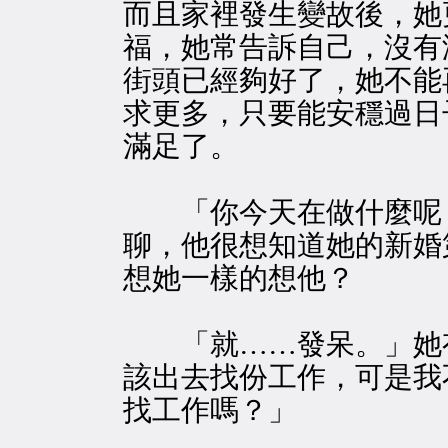
而且家裡發生變故後，她
福，她常告訴自己，沒有
街頭已經夠好了，她不能
求更多，只要能安穩過日
滿足了。
「你今天在做什麼呢？
聊，他很想知道她的新婚
想她一樣的想他？
「就……發呆。」她有
該出去找份工作，可是我
找工作嗎？」