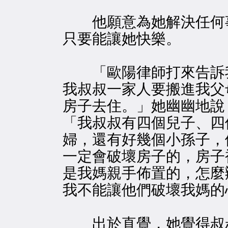
他願意為她解決任何
只要能讓她快樂。
「歐陽律師打來告訴
我叔叔一家人要搬進我父
房子去住。」她幽幽地說
「我叔叔有四個兒子、四
婦，還有好幾個小孫子，
一定會破壞房子的，房子
是我媽親手佈置的，怎麼
我不能讓他們破壞我媽的
出於直覺，她覺得叔叔