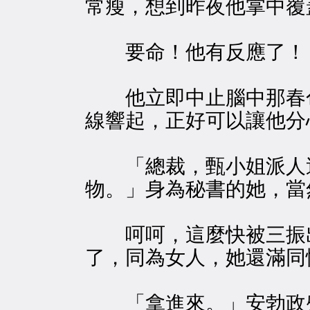
常瘦，想到昨夜他掌中覆
要命！他有反應了！
他立即中止腦中那春色
線響起，正好可以讓他分
「總裁，甄小姐派人送
物。」身為秘書的她，當
呵呵，這麼快被三振出
了，同為女人，她還滿同
「拿進來。」安勃政蹙