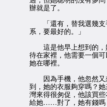
過，但她聰明的沒有多問
辦就是了。
「還有，替我選幾支手
系，要最好的。」
這是他早上想到的，媺
待在家裡，他需要一個可
她在哪裡。
因為手機，他忽然又
到，她的衣服夠穿嗎？她
灣來得很匆促，他該買些
給她……對了，她有錢嗎