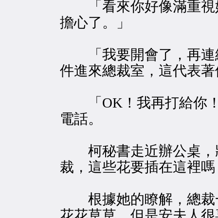
「看來你好像滿重視她
擔心了。」
「我要開會了，再連絡
件進來總裁室，這代表著
「OK！我再打給你！
電話。
柯秘書走近辦公桌，將
裁，這些花要插在這裡嗎
根據她的瞭解，總裁一
花花草草，但是安夫人很