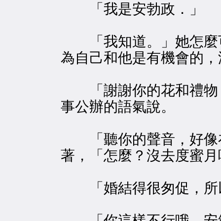
「我是安勃政．」
「我知道。」她怎麼可
為自己和他是有機會的，
「謝謝你的花和禮物，
事公辦的語氣說。
「聽你的聲音，好像在
著，「怎麼？沒去度蜜月
「婚結得很匆促，所
「你這樣不行哦，安總