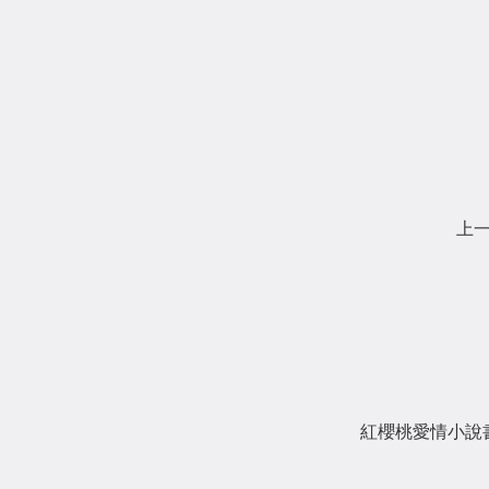
上
紅櫻桃愛情小說