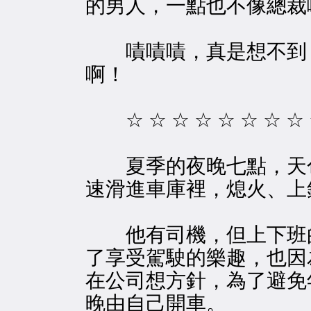
的男人，一點也不像總裁
嘖嘖嘖，真是想不到，
啊！
☆ ☆ ☆ ☆ ☆ ☆ ☆ ☆ ☆
夏季的夜晚七點，天色
速滑進車庫裡，熄火、上
他有司機，但上下班的
了享受駕駛的樂趣，也因
在公司想方針，為了避免
晚由自己開車。