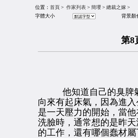
位置：
首頁
>
作家列表
>
簡瓔
>
總裁之嫁
字體大小
背景顏
第
他知道自己的臭脾
向來有起床氣，因為進入
是一天壓力的開始，當他
洗臉時，通常想的是昨天
的工作，還有哪個蠢材屬