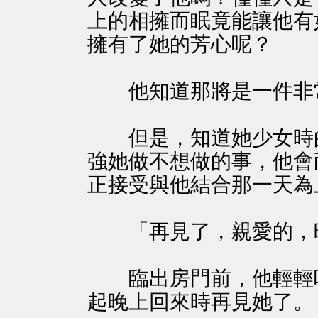
上的相擁而眠竟能讓他有
擁有了她的芳心呢？
他知道那將是一件非
但是，知道她少女時的
強她做不想做的事，他會
正接受與他結合那一天為
「再見了，親愛的，
臨出房門前，他輕輕吻
起晚上回來時再見她了。