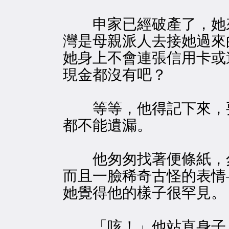
申家已經破產了，她
灣是母親派人去接她過來
她身上不會連張信用卡或
現金都沒有吧？
等等，他得記下來，要
都不能遺漏。
他匆匆找著便條紙，匆
而且一臉稀奇古怪的表情
她覺得他的樣子很罕見。
「咳！」他站直身子，