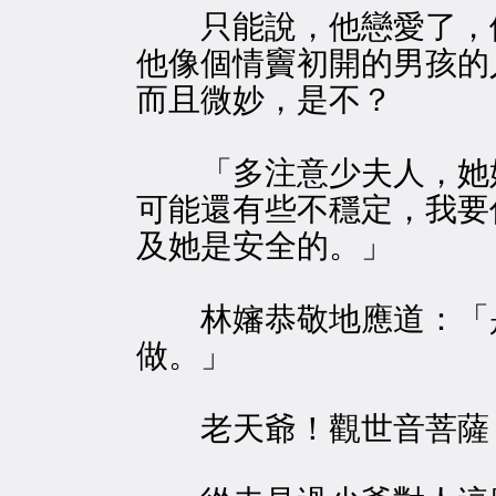
只能說，他戀愛了，他
他像個情竇初開的男孩的
而且微妙，是不？
「多注意少夫人，她娘
可能還有些不穩定，我要
及她是安全的。」
林嬸恭敬地應道：「是
做。」
老天爺！觀世音菩薩