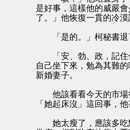
是好事，這樣他的威嚴會
了。」他恢復一貫的冷漠
「是的。」柯秘書退了
「安、勃、政，記住你
自己坐下來，勉為其難的
新婚妻子。
他該看看今天的市場行
「她起床沒」這回事，他
她太瘦了，應該多吃點