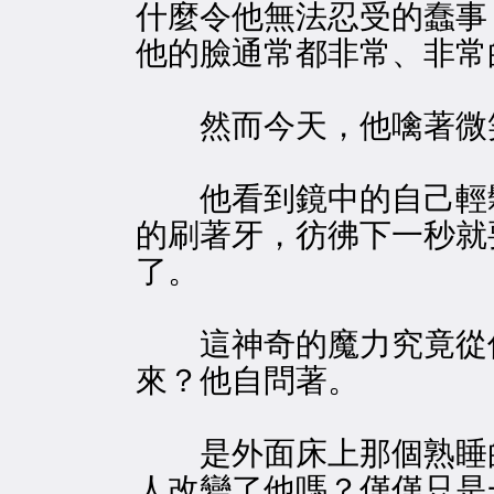
什麼令他無法忍受的蠢事
他的臉通常都非常、非常
然而今天，他噙著微
他看到鏡中的自己輕
的刷著牙，彷彿下一秒就
了。
這神奇的魔力究竟從
來？他自問著。
是外面床上那個熟睡
人改變了他嗎？僅僅只是