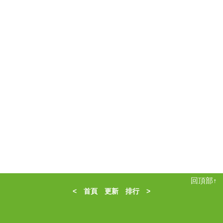
回頂部↑
<
首頁
更新
排行
>