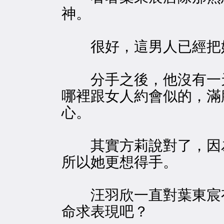
神。
很好，這男人已經把她
分手之後，他沒有一天
哪裡跟女人約會似的，滿
心。
其實方莉說對了，因為
所以她更想得手。
汪羽欣一直對葉東宸有
命求表現吧？