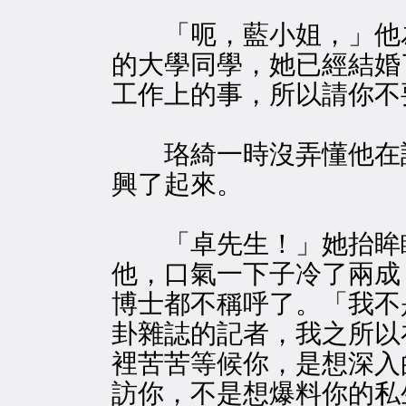
「呃，藍小姐，」他為
的大學同學，她已經結婚
工作上的事，所以請你不
珞綺一時沒弄懂他在說
興了起來。
「卓先生！」她抬眸
他，口氣一下子冷了兩成
博士都不稱呼了。「我不
卦雜誌的記者，我之所以
裡苦苦等候你，是想深入
訪你，不是想爆料你的私