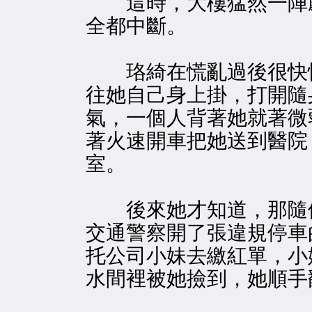
這時，大樓猛然一陣劇
全都中斷。
珞綺在慌亂過後很快恢
往她自己身上掛，打開隨
氣，一個人背著她就著微
著火速開車把她送到醫院
室。
後來她才知道，那隨便
交通警察開了張違規停車
托公司小妹去繳紅單，小
水間裡被她撿到，她順手