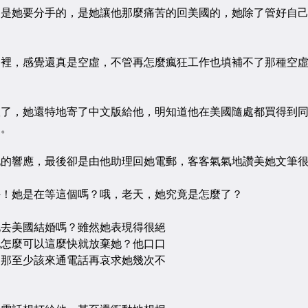
她要分手的，是她讓他那麼痛苦的回美國的，她除了管好自己
？
，感覺還真是空虛，不管再怎麼瘋狂工作也填補不了那種空虛
，她還特地寄了中文版給他，明知道他在美國隨處都買得到同
了。
響應，最後卻是由他助理回她電郵，客客氣氣地讚美她文筆很
她是在等這個嗎？哦，老天，她究竟是怎麼了？
美國結婚嗎？雖然她表現得很絕
他怎麼可以這麼快就放棄她？他口口
，那至少該來通電話再哀求她幾次不