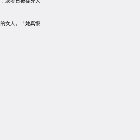
，或者日後從外人
的女人。「她真恨