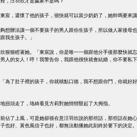
，汪羽欣才是贏家不是嗎？
宸，還懷了他的孩子，很快就可以當少奶奶了，她幹嗎要來讓
想辦法讓一個不要孩子的男人跟你生孩子，所以做人家後母也
方跟我生孩子。」
狠狠瞪著她。「東宸說，你是唯一一個跟他分手後那麼快就忘
新男人的女人！哼！我警告你，我跟他很快就會結婚，你不要私
為了肚子裡的孩子，你就積點口德，我不想跟你鬥，你就好好
扭頭走了，珞綺看見方莉對她悄悄豎起了大拇指。
佔了上風，可是她卻很在意汪羽欣說的那些話，那些話在她心
信子也好、黃色風信子也好，都無法動播她此刻終於要下的決定