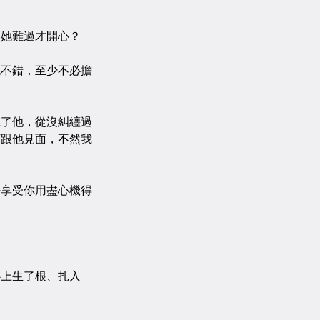
她難過才開心？
不錯，至少不必擔
了他，從沒糾纏過
下跟他見面，不然我
享受你用盡心機得
上生了根、扎入
。