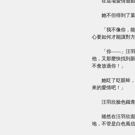
在這場愛情遊戲裡
她不但得到了葉東
「我不像你，能夠
心要如何才能讓對
「你——」汪羽欣
他，又那麼快找到
不會放過你！」
她眨了眨眼眸，「
來的愛情吧！」
汪羽欣臉色鐵青地
雖然在汪羽欣面前
地，不管是白色風