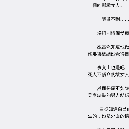
一個的那種女人。
「我做不到……」
珞綺同樣備受煎
她當然知道他做不
他那摸樣讓她覺得
事實上也是吧，對
死人不償命的壞女
然而長痛不如短痛
美零缺點的男人結
_自從知道自己的
生的，她是外面的