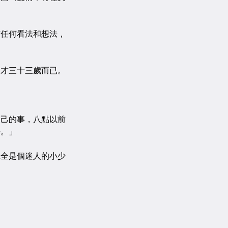
。
任何看法和想法，
才三十三歲而已。
己的事，八點以前
好。」
全是個迷人的小少