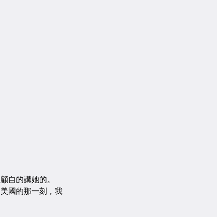
顧自的講她的。
回美國的那一刻，我