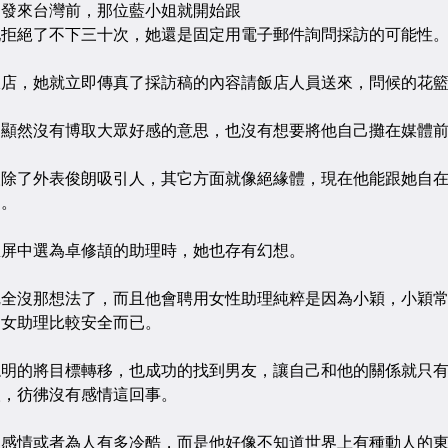
來台灣前，那位藍小姐就開始跟
她拒絕了不下三十次，她還是固定用電子郵件詢問採訪的可能性
，她就立即傳真了採訪稿的內容請飯店人員送來，問候的花籃
然沒有博取大眾好感的意思，也沒有想要將他自己攤在媒體
了外表俊朗吸引人，其它方面就像絕緣體，現在他能跟她自在
」。
中選為卓修頡的助理時，她也存有幻想。
沒那想法了，而且他會聘用女性助理純粹是因為小穎，小穎常
為女助理比較安全而已。
的將目標轉移，也成功的找到男友，讓自己和他的關係就只有
人，彷彿沒有感情這回事。
情或者為人有多冷酷，而是他好像不知道世界上有種動人的東