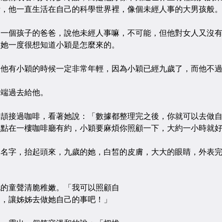
活，他一直生活在自己的科學世界裡，像個未經人事的大男孩般
個孩子的爸爸，說他未經人事嘛，不可能，但他對女人又沒有
致她一度很想知道小穎是怎麼來的。
有小穎的時候一定非常年輕，因為小穎已經九歲了，而他不過
端過去給他。
接過咖啡，看著她說：「數據都整理完之後，你就可以去做自
八點在一樓咖啡廳有約，小穎要麻煩你照顧一下，大約一小時就
字，抬起頭來，九歲的她，白皙的皮膚，大大的眼睛，外表完
童聲清脆稚嫩。「我可以照顧自
了，讓姊姊去做她自己的事吧！」