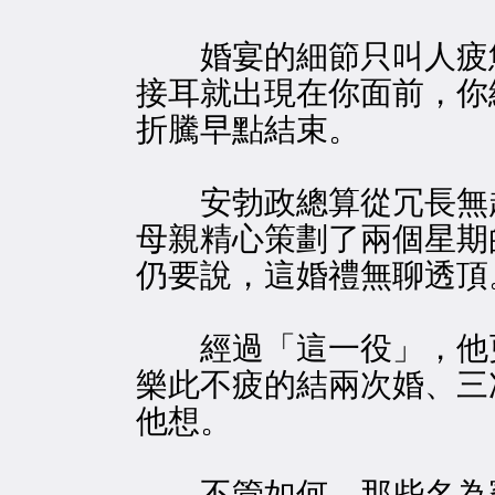
婚宴的細節只叫人疲憊
接耳就出現在你面前，你
折騰早點結束。
安勃政總算從冗長無趣
母親精心策劃了兩個星期
仍要說，這婚禮無聊透頂
經過「這一役」，他更
樂此不疲的結兩次婚、三
他想。
不管如何，那些名為賓