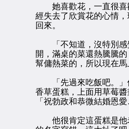
她喜歡花，一直很喜歡
經失去了欣賞花的心情，
回來。
「不知道，沒特別感覺
開，滿桌的菜還熱騰騰的
幫傭熱菜的，所以現在馬
「先過來吃飯吧。」他
香草蛋糕，上面用草莓醬
「祝勃政和恭微結婚恩愛
他很肯定這蛋糕是他老