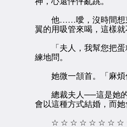
神，心還怦怦亂跳。
他……噯，沒時間想東
翼的用吸管來喝，這樣就
「夫人，我幫您把蛋糕
練地問。
她微一頷首。「麻煩
總裁夫人──這是她的
會以這種方式結婚，而她
☆ ☆ ☆ ☆ ☆ ☆ ☆ ☆ ☆