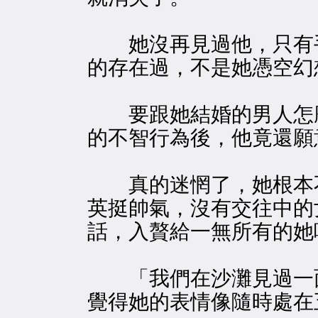
她沒再見過他，只有手
的存在過，不是她憑空幻
要跟她結婚的男人怎麼
的不智行為後，他竟還願
真的迷惘了，她根本不
英挺帥氣，沒有交往中的
話，入贅給一無所有的她
「我們在沙灘見過一面
覺得她的表情像隨時處在