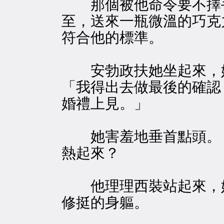
那個被他命令要不擇手
至，送來一瓶微溫的巧克
符合他的標準。
安勃政扶她坐起來，她
「我得出去做最後的確認
婚禮上見。」
她害羞地垂首點頭。「
熱起來？
他理理西裝站起來，她
修挺的身軀。