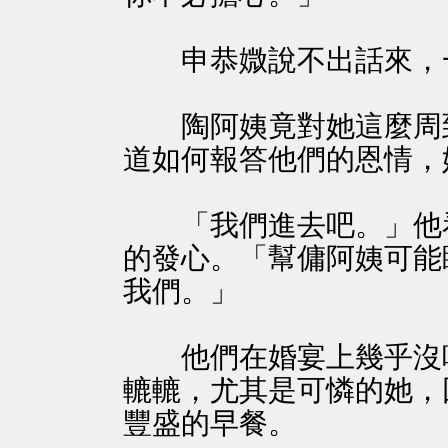
申恭媺說不出話來，一
陶阿姨竟對她這麼周到
道如何報答他們的恩情，
「我們進去吧。」他看
的發心。「幫傭阿姨可能
我們。」
他們在婚宴上幾乎沒吃
轆轆，尤其是可憐的她，
豐盛的早餐。