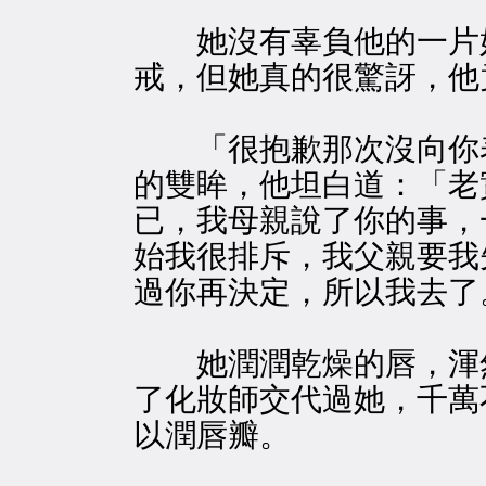
她沒有辜負他的一片好
戒，但她真的很驚訝，他
「很抱歉那次沒向你表
的雙眸，他坦白道：「老
已，我母親說了你的事，
始我很排斥，我父親要我
過你再決定，所以我去了
她潤潤乾燥的唇，渾
了化妝師交代過她，千萬
以潤唇瓣。