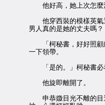
他好高，她上次怎麼
他穿西裝的模樣英氣逼
男人真的是她的丈夫嗎？
「柯秘書，好好照顧總
一下領帶。
「是的。」柯秘書必
他旋即離開了。
申恭媺目光不離的目送