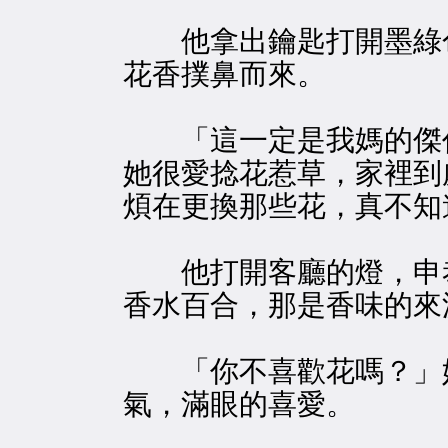
他拿出鑰匙打開墨綠色
花香撲鼻而來。
「這一定是我媽的傑作
她很愛捻花惹草，家裡到
煩在更換那些花，真不知
他打開客廳的燈，申恭
香水百合，那是香味的來
「你不喜歡花嗎？」她
氣，滿眼的喜愛。