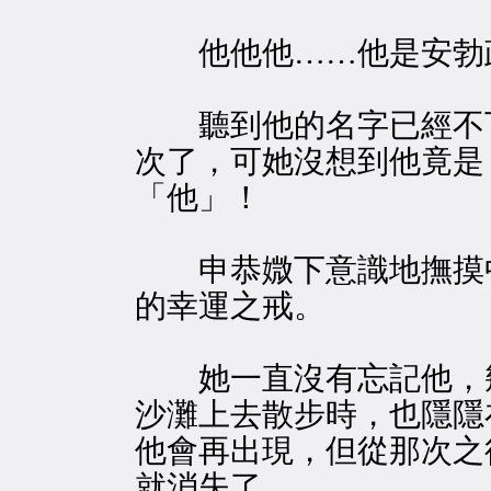
他他他……他是安勃
聽到他的名字已經不
次了，可她沒想到他竟是
「他」！
申恭媺下意識地撫摸
的幸運之戒。
她一直沒有忘記他，
沙灘上去散步時，也隱隱
他會再出現，但從那次之
就消失了。