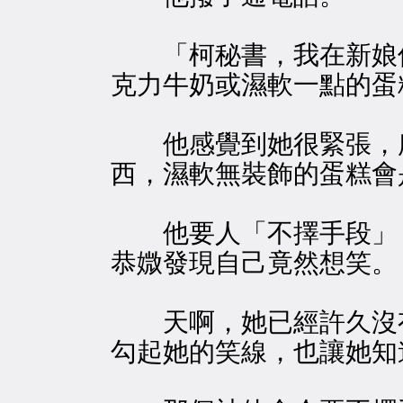
「柯秘書，我在新娘休
克力牛奶或濕軟一點的蛋
他感覺到她很緊張，所
西，濕軟無裝飾的蛋糕會
他要人「不擇手段」，
恭媺發現自己竟然想笑。
天啊，她已經許久沒有
勾起她的笑線，也讓她知