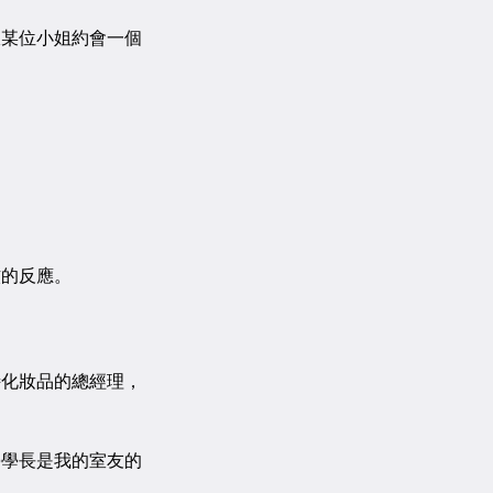
某位小姐約會一個
的反應。
化妝品的總經理，
學長是我的室友的