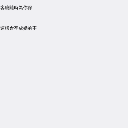
客廳隨時為你保
這樣倉卒成婚的不