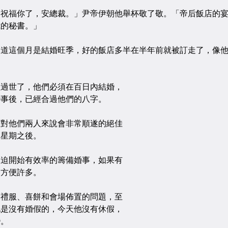
福你了，安總裁。」尹帝伊朝他舉杯敬了敬。「帝后飯店的宴
我的秘書。」
這個月是結婚旺季，好的飯店多半在半年前就被訂走了，像他
世了，他們必須在百日內結婚，
婚事後，已經合過他們的八字。
他們兩人來說會非常順遂的絕佳
個星期之後。
開始有效率的籌備婚事，如果有
會方便許多。
服、喜餅和會場佈置的問題，至
他是沒有婚假的，今天他沒有休假，
變。