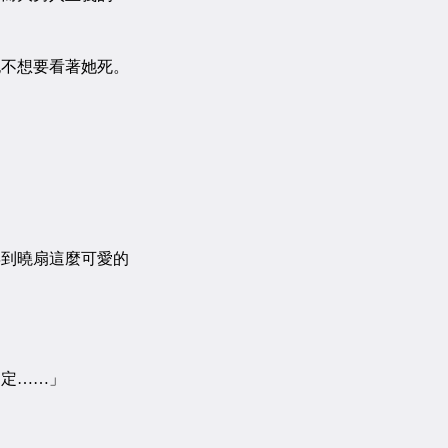
不想要看著她死。
到曉扇這麼可愛的
定……」