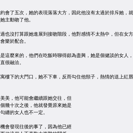
會了五次，她的表現落落大方，因此他沒有太過於排斥她，就
，她主動吻了他。
也沒打算跟她進展到接吻階段，他對感情不太熱中，但在女方
也會樂於配合。
這麼來的，他們在吃飯時聊得頗為盡興，她是個健談的女人，
一直很融洽。
樓下的大門口，她不下車，反而勾住他頸子，熱情的送上紅唇
美，他可能會繼續跟她交往，但
會個幾十次之後，他就發覺原來她是
勾勾纏的女人也不一定。
會發現往後的事了，因為他已經