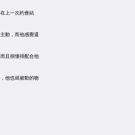
在上一次約會結
主動，而他感覺還
而且很懂得配合他
，他也就被動的吻