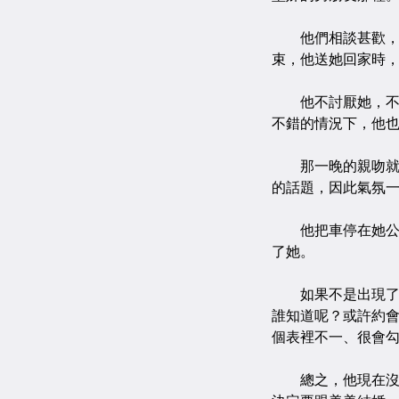
他們相談甚歡，約
束，他送她回家時
他不討厭她，不過
不錯的情況下，他
那一晚的親吻就是
的話題，因此氣氛
他把車停在她公寓
了她。
如果不是出現了美
誰知道呢？或許約
個表裡不一、很會
總之，他現在沒機