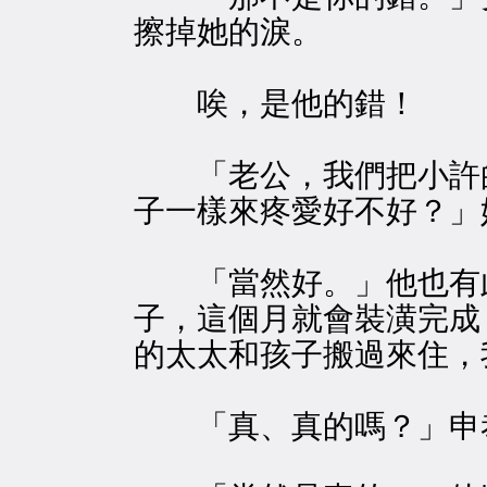
擦掉她的淚。
唉，是他的錯！
「老公，我們把小許的
子一樣來疼愛好不好？」
「當然好。」他也有此
子，這個月就會裝潢完成
的太太和孩子搬過來住，
「真、真的嗎？」申恭