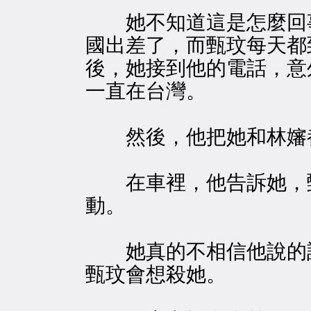
她不知道這是怎麼回事
國出差了，而甄玟每天都
後，她接到他的電話，意
一直在台灣。
然後，他把她和林嬸
在車裡，他告訴她，甄
動。
她真的不相信他說的話
甄玟會想殺她。