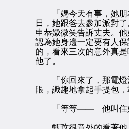
「媽今天有事，她朋
日，她跟爸去參加派對了
申恭媺微笑告訴丈夫。他
認為她身邊一定要有人保
的，看來三次的意外真是
他了。
「你回來了，那電燈泡
眼，識趣地拿起手提包，
「等等——」他叫住
甄玟很意外的看著他