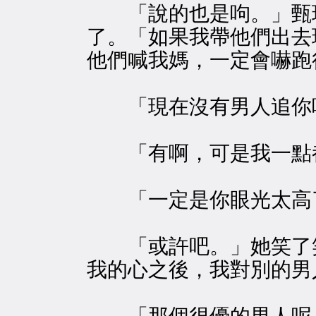
「說的也是呴。」甄
了。「如果我帶他們出去
他們喊我媽，一定會嚇跑
「現在沒有男人追你嗎
「有啊，可是我一點都
「一定是你眼光太高
「或許吧。」她笑了笑
我的心之後，我對別的男