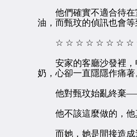
他們確實不適合待在室
油，而甄玟的偵訊也會等
☆ ☆ ☆ ☆ ☆ ☆ ☆ ☆ ☆
安家的客廳沙發裡，申
奶，心卻一直隱隱作痛著
他對甄玟始亂終棄——
他不該這麼做的，他
而她，她是間接造成這