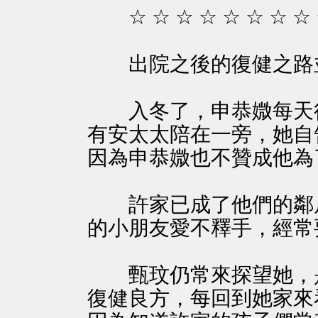
☆ ☆ ☆ ☆ ☆ ☆ ☆ ☆ ☆
出院之後的復健之路
入冬了，申恭媺每天往
有安太太陪在一旁，她自
因為申恭媺也不贊成他為
許家已成了他們的鄰居
的小朋友愛不釋手，經常
甄玟仍常來探望她，是
復健良方，每回到她家來