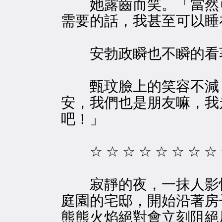
她露齒而笑。「當然可
需要的話，我甚至可以睡
安勃政瞬也不瞬的看著
甄玟臉上的笑容不減，
安，我們也是朋友嘛，我
吧！」
☆ ☆ ☆ ☆ ☆ ☆ ☆ ☆ ☆
寂靜的夜，一抹人影悄
庭園的宅邸，開始沿著房
熊熊火焰絕對會立刻阻絕