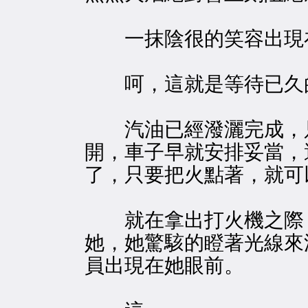
一抹陰很的笑容出現
呵，這就是等待已久的
汽油已經潑灑完成，只
開，車子早就安排妥當，
了，只要把火點著，就可
就在拿出打火機之際，
她，她驚駭的瞪著光線來
員出現在她眼前。