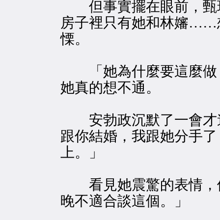
但事實擺在眼前，甄玟
房子裡只有她和林嬸……
慄。
「她為什麼要這麼做？
她真的想不通。
安勃政沉默了一會才道
跟你結婚，我跟她分手了
上。」
看見她震驚的表情，他
晚不適合談這個。」