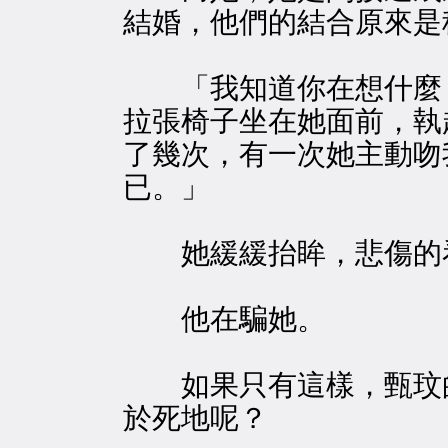
結婚，他們的結合原來是
「我知道你在想什麼，
拉張椅子坐在她面前，執
了幾次，有一次她主動吻
已。」
她緩緩抬眸，悲傷的
他在騙她。
如果只有這樣，甄玟的
於死地呢？