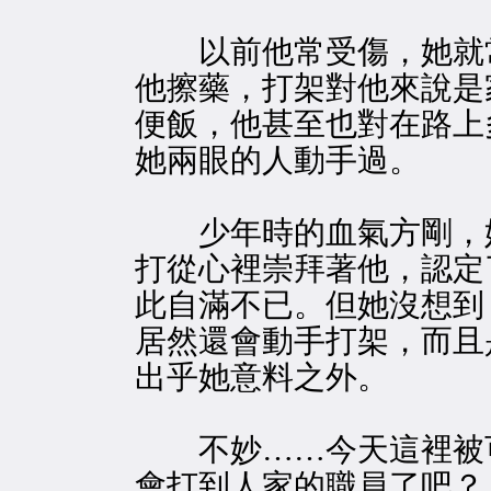
以前他常受傷，她就
他擦藥，打架對他來說是
便飯，他甚至也對在路上
她兩眼的人動手過。
少年時的血氣方剛，她
打從心裡崇拜著他，認定
此自滿不已。但她沒想到
居然還會動手打架，而且
出乎她意料之外。
不妙……今天這裡被可
會打到人家的職員了吧？