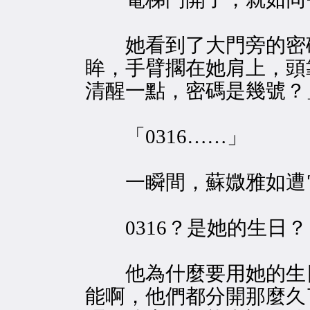
她看到了大門旁的密碼
眸，手臂擱在她肩上，頭
清醒一點，密碼是幾號？
「0316……」
一瞬間，蘇媺雅如遭電
0316？是她的生日？
他為什麼要用她的生日
能啊，他們都分開那麼久