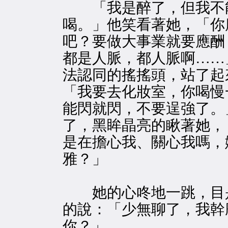
「我是醉了，但我不
喝。」他笑看著她，「你
吧？要做大事業就要應酬
都是人脈，都人脈啊……
法認同的搖搖頭，站了起
「我要去化妝室，你喝慢
能閃就閃，不要逞強了。
了，黑眸晶亮的瞅著她，
是在擔心我、關心我嗎，
雅？」
她的心咚地一跳，目
的說：「少無聊了，我幹
你？」