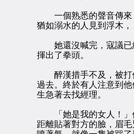
一個熟悉的聲音傳來
猶如溺水的人見到浮木，
她還沒喊完，寇議已經
揮出了拳頭。
醉漢措手不及，被打個
過去。終於有人注意到他
生急著去找經理。
「她是我的女人！」他
距離貼著對方的臉，眉毛