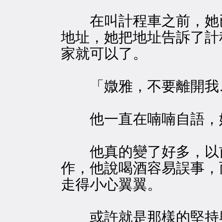
在叫計程車之前，她已
地址，她把地址告訴了計
家就可以了。
「媺雅，不要離開我
他一直在喃喃自語，她
他真的變了好多，以前
作，他說喝酒容易誤事，
走得小心翼翼。
或許就是那樣的堅持與