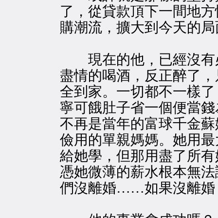
了，從貸款頂下一間地方
購潮流，擴大到今天的局
現在的他，已經沒有必
盡情的喝酒，反正醉了，
全到家。一切都不一樣了
寧可餓肚子省一個便當錢
不再是當年的富球千金蘇
儉用的單親媽媽。她用最
給她學，但那用盡了所有
憑她微薄的薪水根本無法
們沒離婚……如果沒離婚