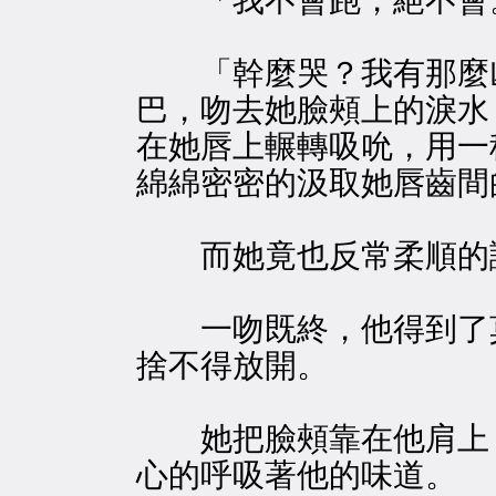
「我不會跑，絕不會。
「幹麼哭？我有那麼凶
巴，吻去她臉頰上的淚水
在她唇上輾轉吸吮，用一
綿綿密密的汲取她唇齒間
而她竟也反常柔順的
一吻既終，他得到了莫
捨不得放開。
她把臉頰靠在他肩上
心的呼吸著他的味道。