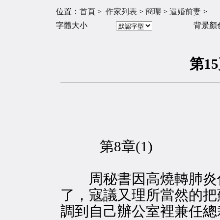
位置：
首頁
>
作家列表
>
簡瓔
>
逼婚前妻
字體大小
背景顏
第1
第8章(1)
周秘書因高燒轉肺炎
了，寇議又理所當然的把
調到自己辦公室裡兼任總