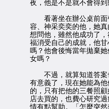
夜，他是不是就不會得到
看著坐在辦公桌前面
容、神采奕奕的他，她真
想問他，雖然他成功了，
福消受自己的成就，他甘
嗎？他會後悔當年拋棄她
女嗎？
不過，就算知道答案
有意義了，現在她能為他
的，只有把他的三餐照顧
店去買的，也費心研究過
情有點幫助。「怎麼突然