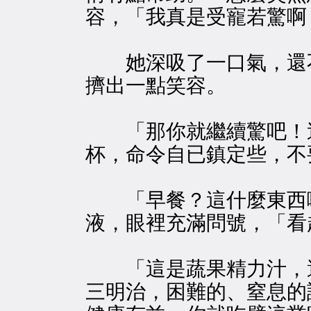
容，「我真是受寵若驚啊
她深吸了一口氣，還不
擠出一點笑容。
「那你就繼續驚吧！這
杯，命令自已鎮定些，不
「早餐？這什麼東西啊
液，眼裡充滿問號，「看
「這是蔬果精力汁，還
三明治，困難的、窒息的