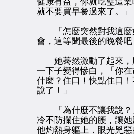
健康有益，你就吃璧這業
就不要買早餐過來了。」
「怎麼突然對我這麼好
會，這等聞最後的晚餐吧
她驀然激動了起來，
一下子變得慘白，「你在
什麼？住口！快點住口！
說了！」
「為什麼不讓我說？
冷不防攔住她的腰，讓她
他灼熱身軀上，眼光兇惡