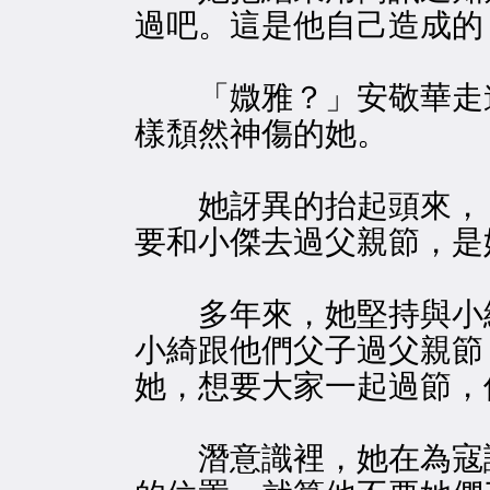
過吧。這是他自己造成的
「媺雅？」安敬華走進
樣頹然神傷的她。
她訝異的抬起頭來，「
要和小傑去過父親節，是
多年來，她堅持與小綺
小綺跟他們父子過父親節
她，想要大家一起過節，
潛意識裡，她在為寇議