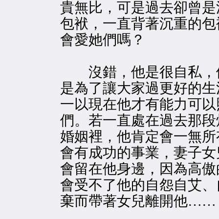
貴無比，可是過去卻曾是
包袱，一直背著沉重的包
會愛她們嗎？
沒錯，他是很自私，
是為了讓大家過更好的生
一以現在他才有能力可以
們。若一直處在過去那段
婚姻裡，他肯定會一無所
會有成功的事業，妻子女
會留在他身邊，因為高傲
會受不了他的自怨自艾、
棄而帶著女兒離開他……