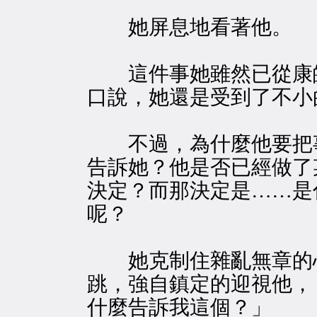
她屏息地看著他。
這件事她雖然已從康皓
口說，她還是受到了不小
不過，為什麼他要把
告訴她？他是否已經做了
決定？而那決定是……是
呢？
她克制住雜亂無章的
跳，強自鎮定的迎視他，
什麼告訴我這個？」