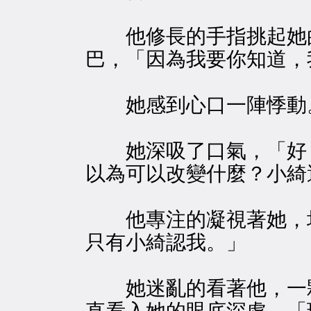
他修長的手指挑起她
巴，「因為我要你知道，
她感到心口一陣悸動
她深吸了口氣，「好，
以為可以改變什麼？小綺
他專注的凝視著她，坦
只有小綺認我。」
她迷亂的看著他，一顆