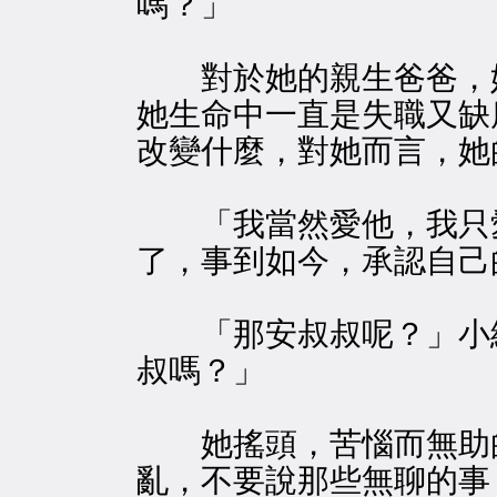
嗎？」
對於她的親生爸爸，她
她生命中一直是失職又缺
改變什麼，對她而言，她
「我當然愛他，我只愛
了，事到如今，承認自己
「那安叔叔呢？」小綺
叔嗎？」
她搖頭，苦惱而無助的
亂，不要說那些無聊的事