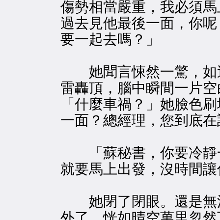
傷勢相當嚴重，我必須馬
過去見他最後一面，你呢
要一起去嗎？」
她聞言悚然一驚，如
雷轟頂，腦中瞬間一片空
「什麼車禍？」她臉色刷
一面？總經理，您到底在
「蘇秘書，你要冷靜一
就要馬上出發，沒時間讓
她閉了閉眼。還是無法
外了，恍如晴空萬里忽然