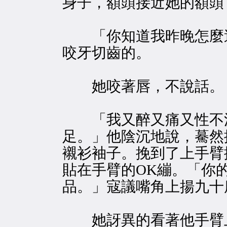
身子，額頭接近她的額頭
「你知道我昨晚怎麼過
咬牙切齒的。
她咬著唇，不說話。
「我又醉又痛又性不
足。」他陰沉地說，驀然
襯衫袖子。挽到了上手臂
貼在手臂的OK繃。「你
品。」寇議嘴角上揚九十
她訝異的看著他手臂