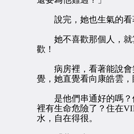
說完，她也生氣的看著
她不喜歡那個人，就算
歡！
病房裡，看著能說會笑
覺，她直覺看向康皓雲，
是他們串通好的嗎？他
裡有生命危險了？住在V
水，自在得很。