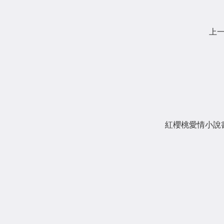
上
紅櫻桃愛情小說