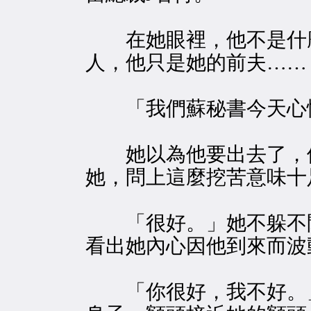
在她眼裡，他不是什麼
人，他只是她的前夫……
「我們蘇秘書今天心
她以為他要出去了，他
她，問上這麼挖苦意味十
「很好。」她不躲不閃
看出她內心因他到來而波
「你很好，我不好。」