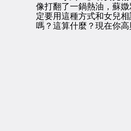
像打翻了一鍋熱油，蘇媺
定要用這種方式和女兒相
嗎？這算什麼？現在你高