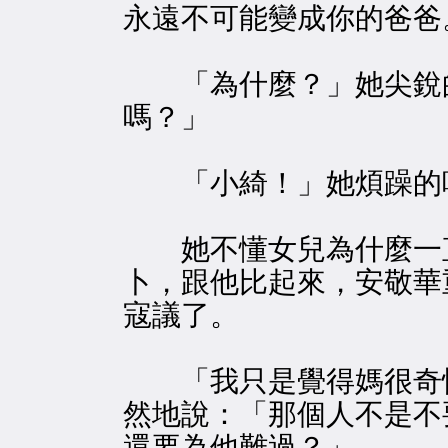
永遠不可能變成你的爸爸
「為什麼？」她尖銳的
嗎？」
「小綺！」她煩躁的喝
她不懂女兒為什麼一直
卜，跟他比起來，安敬華
寇議了。
「我只是覺得媽很奇怪
然地說：「那個人不是不
還要為他難過？」