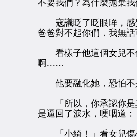
不要我們？為什麼拋棄我
寇議眨了眨眼眸，感覺
爸爸對不起你們，我無話
看樣子他這個女兒不但
啊……
他要融化她，恐怕不
「所以，你承認你是真
是逼回了淚水，哽咽道：
「小綺！」看女兒傷心