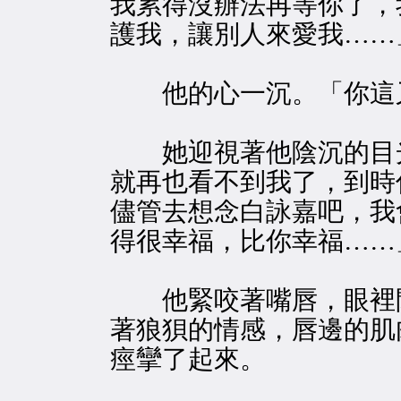
我累得沒辦法再等你了，
護我，讓別人來愛我……
他的心一沉。「你這又
她迎視著他陰沉的目光
就再也看不到我了，到時
儘管去想念白詠嘉吧，我
得很幸福，比你幸福……
他緊咬著嘴唇，眼裡
著狼狽的情感，唇邊的肌
痙攣了起來。