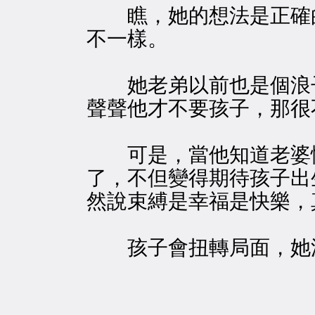
瞧，她的想法是正確的
不一樣。
她老弟以前也是個浪子
聲聲他才不要孩子，那很
可是，當他知道老婆懷
了，不但變得期待孩子出
然說束縛是幸福是快樂，
孩子會扭轉局面，她