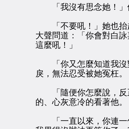
「我沒有思念她！」他
「不要吼！」她也抬起
大聲問道：「你會對白詠
這麼吼！」
「你又怎麼知道我沒對
戾，無法忍受被她冤枉。
「隨便你怎麼說，反正
的、心灰意冷的看著他。
「一直以來，你連一句