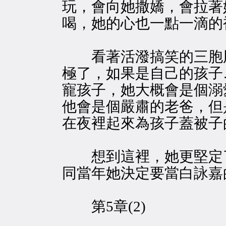
玩，會向她撒嬌，會拉著
喝，她的心也一點一滴的
看著活潑搞笑的三胞胎
極了，如果是自己的孩子
寵孩子，她大概會是個溺
他會是個嚴肅的老爸，但
在夜裡起來為孩子蓋被子
想到這裡，她更堅定了
同當年她決定要當白詠嘉
第5章(2)