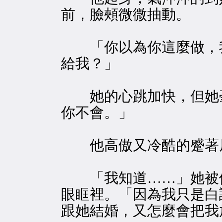
前，臉頰微微抽動。
「你以為你這麼做，我
給我？」
她的心跳加快，但她毫
你不會。」
他高傲又冷酷的蹙著眉
「我知道……」她被他
眼眶裡。「因為我只是白
跟她結婚，又怎麼會把我