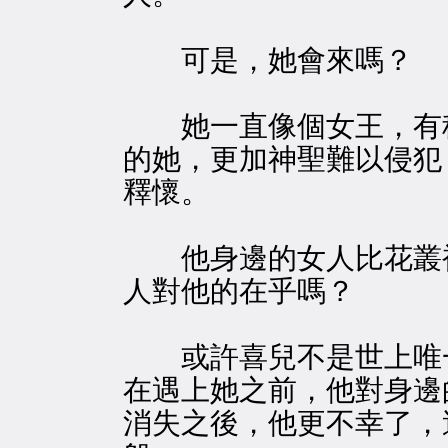
可是，她會來嗎？
她一直像個女王，有種
的她，更加神聖難以侵犯
釋懷。
他身邊的女人比花叢裡
人對他的在乎嗎？
或許喜兒不是世上唯一
在遇上她之前，他對身邊
消失之後，他更不幸了，