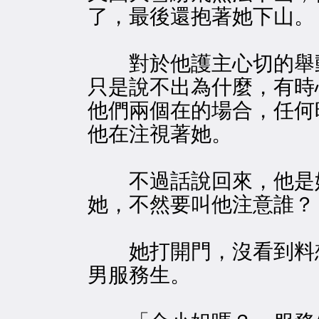
了，最後還抱著她下山。
對於他護主心切的舉動
只是說不出為什麼，有時
他們兩個在的場合，任何
他在注視著她。
不過話說回來，他是她
她，不然要叫他注意誰？
她打開門，沒看到料想
男服務生。