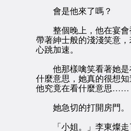
會是他來了嗎？
整個晚上，他在宴會裡
帶著紳士般的淺淺笑意，
心跳加速。
他那樣噙笑看著她是
什麼意思，她真的很想知
他究竟在看什麼意思……
她急切的打開房門。
「小姐。」李東燦走