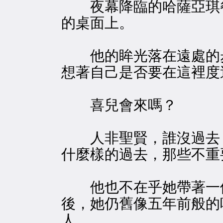
夜幕降臨的哈薩亞琪餐
的桌面上。
他的眸光落在遠處的步
想著自己是否要在這裡度
喜兒會來嗎？
人非聖賢，誰沒過去？
什麼樣的過去，那些不重
他也不在乎她帶著一個
後，她仍舊像五年前般的
人。