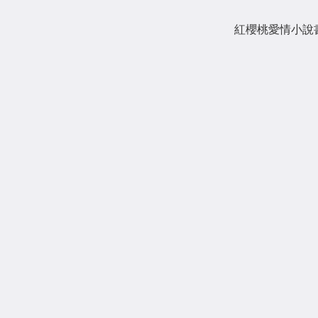
紅櫻桃愛情小說