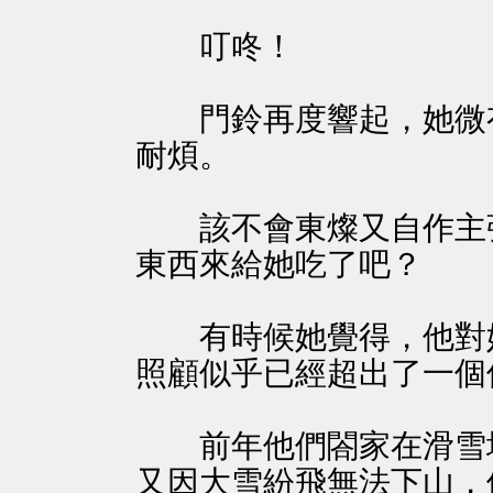
叮咚！
門鈴再度響起，她微
耐煩。
該不會東燦又自作主
東西來給她吃了吧？
有時候她覺得，他對
照顧似乎已經超出了一個
前年他們閤家在滑雪場
又因大雪紛飛無法下山，