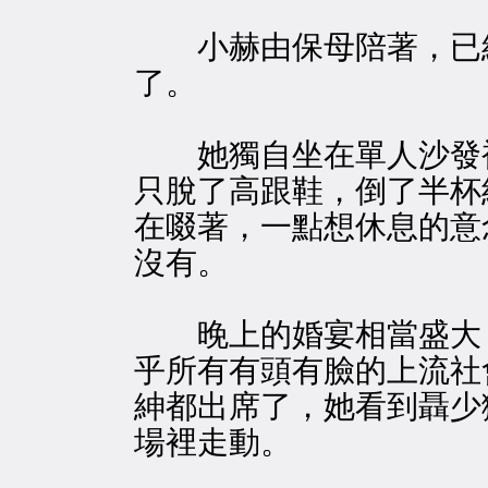
小赫由保母陪著，已
了。
她獨自坐在單人沙發
只脫了高跟鞋，倒了半杯
在啜著，一點想休息的意
沒有。
晚上的婚宴相當盛大
乎所有有頭有臉的上流社
紳都出席了，她看到聶少
場裡走動。