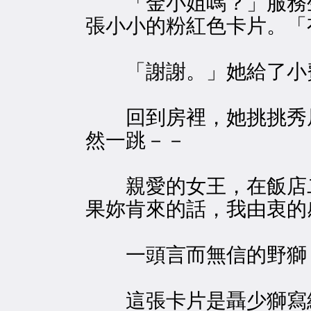
「金小姐嗎？」服務生
張小小的粉紅色卡片。「
「謝謝。」她給了小費
回到房裡，她挑挑秀眉
然一跳－－
親愛的女王，在飯店二
果妳肯來的話，我由衷的
一頭言而無信的野獅
這張卡片是聶少獅寫